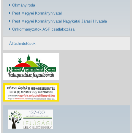
Okmányiroda
Pest Megyei Kormányhivatal
Pest Megyei Kormányhivatal Nagykátai Járási Hivatala
Önkormányzatok ASP csatlakozása
Álláshirdetések