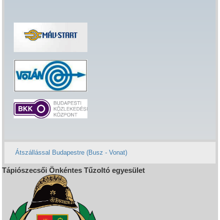
Átszállással Budapestre (Busz - Vonat)
Tápiószecsői Önkéntes Tűzoltó egyesület