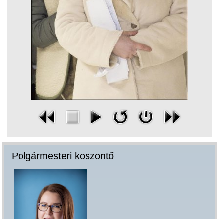
Polgármesteri köszöntő