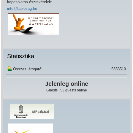
kapcsolatos észrevételek:
info@tapiosag.hu
Statisztika
Összes látogató:
5353519
Jelenleg online
Guests : 53 guests online