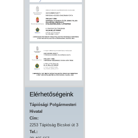
Elérhetőségeink
Tápiósági Polgármesteri
Hivatal
Cím:
2253 Tápióság Bicskei út 3
Tel.: