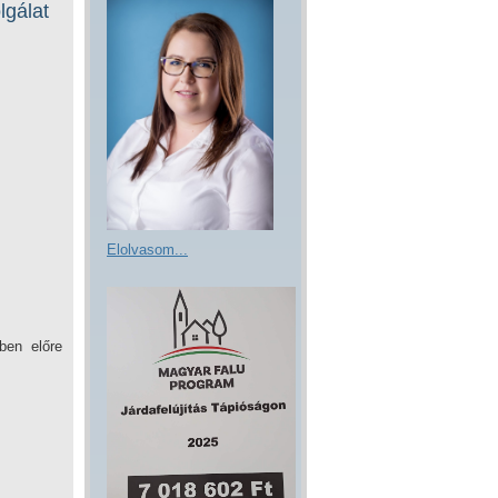
lgálat
Elolvasom...
ben előre