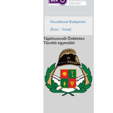
Átszállással Budapestre
(Busz - Vonat)
Tápiószecsői Önkéntes
Tűzoltó egyesület