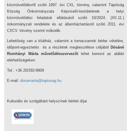
közművelődésről szóló 1997. évi CXL. törvény, valamint Tápióság
Község Önkormányzata Képviselő-testületének a helyi
közművelődési feladatok ellátásáról szóló 10/2024. (XII.11.)
önkormányzati rendelete és az államháztartásról szóló 2011. évi
CXCV. törvény szerint működik.
Lehetőség van a klubház, valamint a tornacsarnok bérbe vételére,
időpont-egyeztetés és a részletek megbeszélése céljából
Dósáné
Romhányi Márta művelődésszervezőt
lehet keresni az alábbi
elérhetőségeken:
Tel.: +36 20/292-8909
E-mail:
dosamarta@tapiosag.hu
Kulturális és szolgáltató helyszínek bérleti díjai