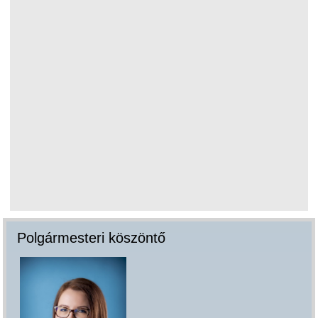
Polgármesteri köszöntő