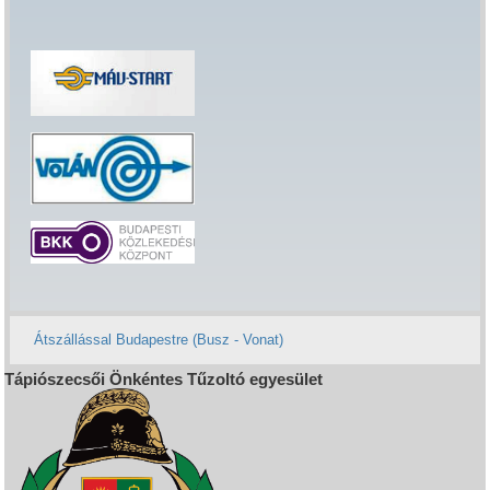
Átszállással Budapestre (Busz - Vonat)
Tápiószecsői Önkéntes Tűzoltó egyesület