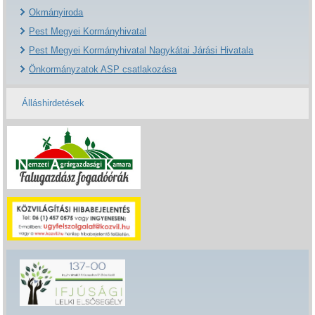
Okmányiroda
Pest Megyei Kormányhivatal
Pest Megyei Kormányhivatal Nagykátai Járási Hivatala
Önkormányzatok ASP csatlakozása
Álláshirdetések