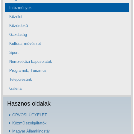
Intézmények
Közélet
Közérdekű
Gazdaság
Kultúra, művészet
Sport
Nemzetközi kapcsolatok
Programok, Turizmus
Településünk
Galéria
Hasznos oldalak
ORVOSI ÜGYELET
Közmű szolgáltatók
Magyar Államkincstár