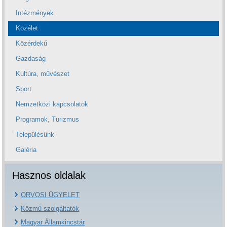
Intézmények
Közélet
Közérdekű
Gazdaság
Kultúra, művészet
Sport
Nemzetközi kapcsolatok
Programok, Turizmus
Településünk
Galéria
Hasznos oldalak
ORVOSI ÜGYELET
Közmű szolgáltatók
Magyar Államkincstár