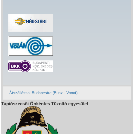
Átszállással Budapestre (Busz - Vonat)
Tápiószecsői Önkéntes Tűzoltó egyesület