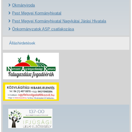
Okmányiroda
Pest Megyei Kormányhivatal
Pest Megyei Kormányhivatal Nagykátai Járási Hivatala
Önkormányzatok ASP csatlakozása
Álláshirdetések