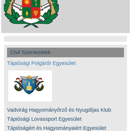
Civil Szervezetek
Tápiósági Polgárőr Egyesület
Vadvirág Hagyományőrző és Nyugdíjas Klub
Tápiósági Lovassport Egyesület
Tápióságért és Hagyományaiért Egyesület