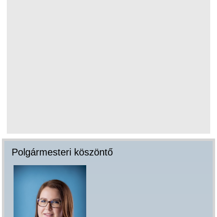
Polgármesteri köszöntő