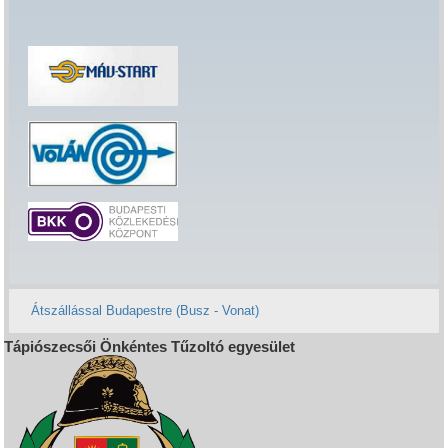
Átszállással Budapestre (Busz - Vonat)
Tápiószecsői Önkéntes Tűzoltó egyesület