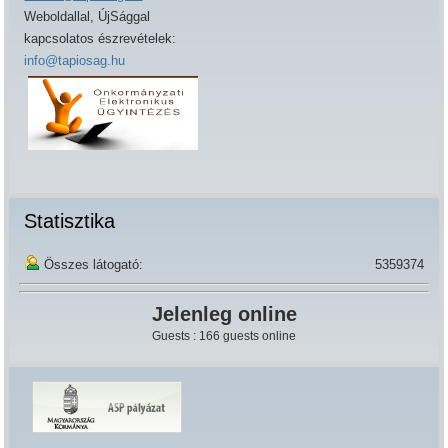
Weboldallal, ÚjSággal
kapcsolatos észrevételek:
info@tapiosag.hu
Statisztika
Összes látogató:
5359374
Jelenleg online
Guests : 166 guests online