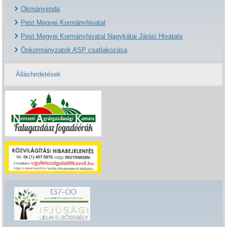
Okmányiroda
Pest Megyei Kormányhivatal
Pest Megyei Kormányhivatal Nagykátai Járási Hivatala
Önkormányzatok ASP csatlakozása
Álláshirdetések