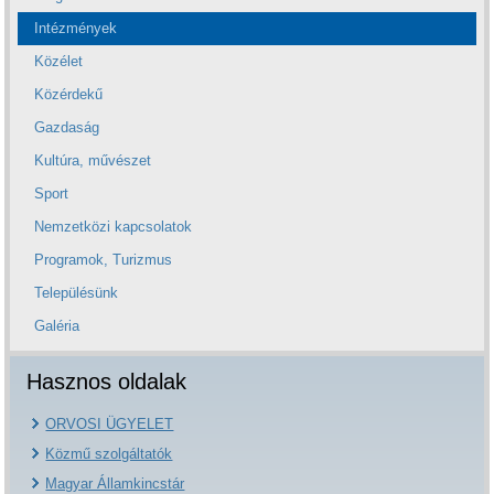
Intézmények
Közélet
Közérdekű
Gazdaság
Kultúra, művészet
Sport
Nemzetközi kapcsolatok
Programok, Turizmus
Településünk
Galéria
Hasznos oldalak
ORVOSI ÜGYELET
Közmű szolgáltatók
Magyar Államkincstár