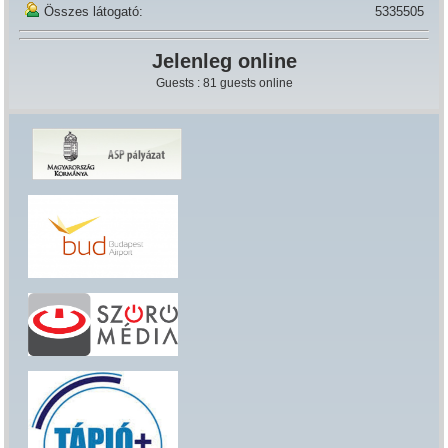
Összes látogató:
5335505
Jelenleg online
Guests : 81 guests online