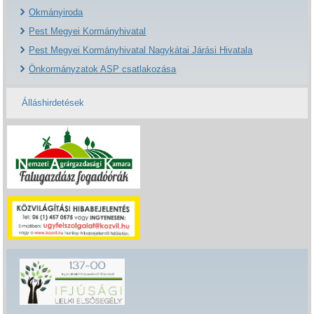
Okmányiroda
Pest Megyei Kormányhivatal
Pest Megyei Kormányhivatal Nagykátai Járási Hivatala
Önkormányzatok ASP csatlakozása
Álláshirdetések