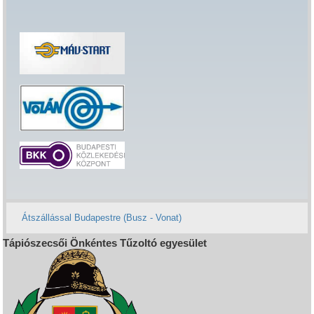
Átszállással Budapestre (Busz - Vonat)
Tápiószecsői Önkéntes Tűzoltó egyesület