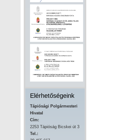
Elérhetőségeink
Tápiósági Polgármesteri
Hivatal
Cím:
2253 Tápióság Bicskei út 3
Tel.: