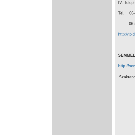
IV. Tele
Tel.: 06-
06-53/
http://tol
SEMMELW
http://s
Szakrend