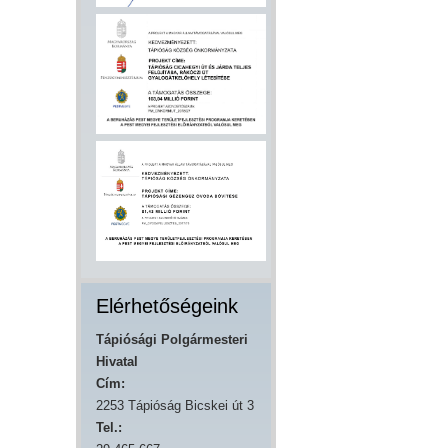
Elérhetőségeink
Tápiósági Polgármesteri
Hivatal
Cím:
2253 Tápióság Bicskei út 3
Tel.: