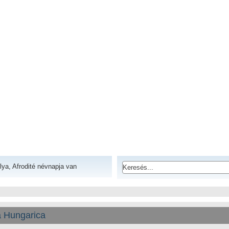
lya, Afrodité névnapja van
 Hungarica