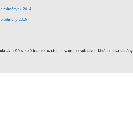
i eredmények 2014
i eredmény 2015
oknak a Képviselő-testület ezúton is szeretne sok sikert kívánni a tanulmány