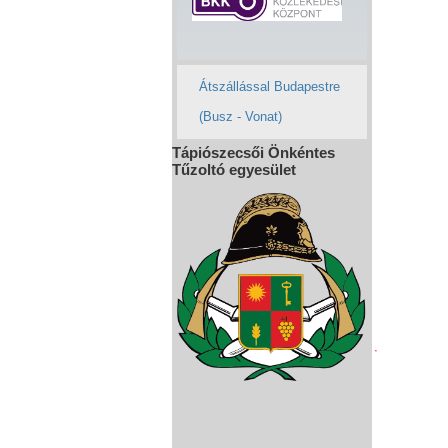
Átszállással Budapestre
(Busz - Vonat)
Tápiószecsői Önkéntes
Tűzoltó egyesület