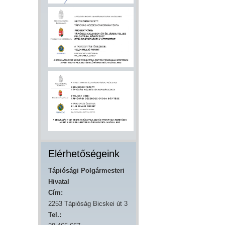
Elérhetőségeink
Tápiósági Polgármesteri
Hivatal
Cím:
2253 Tápióság Bicskei út 3
Tel.: