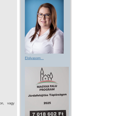
Elolvasom...
mon, vagy