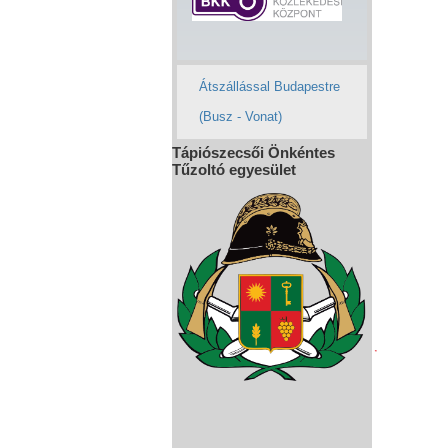
Átszállással Budapestre
(Busz - Vonat)
Tápiószecsői Önkéntes
Tűzoltó egyesület