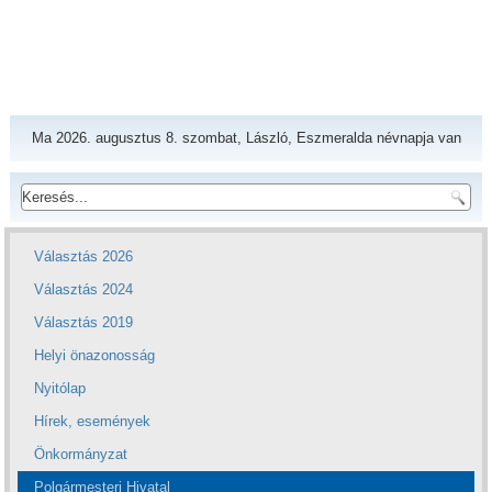
Ma 2026. augusztus 8. szombat, László, Eszmeralda névnapja van
Választás 2026
Választás 2024
Választás 2019
Helyi önazonosság
Nyitólap
Hírek, események
Önkormányzat
Polgármesteri Hivatal