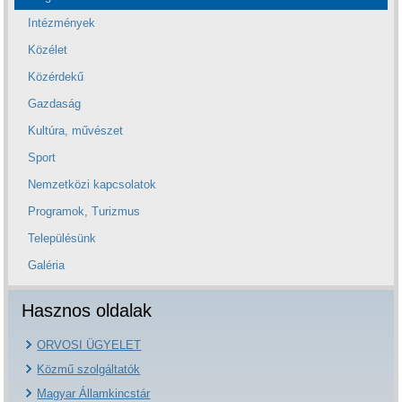
Intézmények
Közélet
Közérdekű
Gazdaság
Kultúra, művészet
Sport
Nemzetközi kapcsolatok
Programok, Turizmus
Településünk
Galéria
Hasznos oldalak
ORVOSI ÜGYELET
Közmű szolgáltatók
Magyar Államkincstár