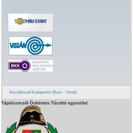
Átszállással Budapestre (Busz - Vonat)
Tápiószecsői Önkéntes Tűzoltó egyesület