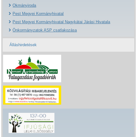
Okmányiroda
Pest Megyei Kormányhivatal
Pest Megyei Kormányhivatal Nagykátai Járási Hivatala
Önkormányzatok ASP csatlakozása
Álláshirdetések