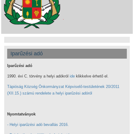
Iparűzési adó
Iparűzési adó
1990. évi C. törvény a helyi adókról
ide
klikkelve érhető el.
Tápióság Község Önkormányzat Képviselő-testületének 20/2011
(XII.15.) számú rendelete a helyi iparűzési adóról
Nyomtatványok
- Helyi iparűzési adó bevallás 2016.