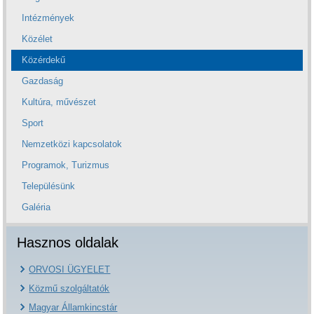
Intézmények
Közélet
Közérdekű
Gazdaság
Kultúra, művészet
Sport
Nemzetközi kapcsolatok
Programok, Turizmus
Településünk
Galéria
Hasznos oldalak
ORVOSI ÜGYELET
Közmű szolgáltatók
Magyar Államkincstár