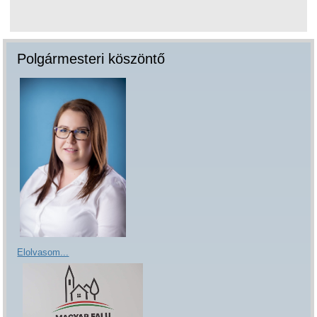
Polgármesteri köszöntő
Elolvasom...