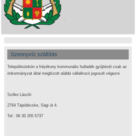
Szennyvíz szállítás
Településünkön a folyékony kommunális hulladék gyűjtését csak az
önkormányzat által megbízott alábbi vállalkozó jogosult végezni.
Szőke László
2764 Tápióbicske, Sági út 4.
Tel.: 06 30 205 5737