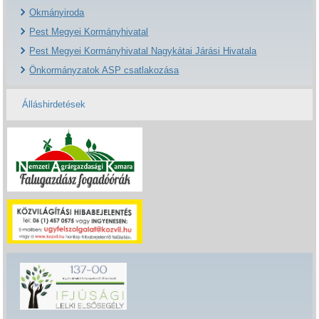
Okmányiroda
Pest Megyei Kormányhivatal
Pest Megyei Kormányhivatal Nagykátai Járási Hivatala
Önkormányzatok ASP csatlakozása
Álláshirdetések