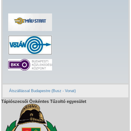
Átszállással Budapestre (Busz - Vonat)
Tápiószecsői Önkéntes Tűzoltó egyesület