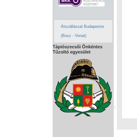
Átszállással Budapestre
(Busz - Vonat)
Tápiószecsői Önkéntes
Tűzoltó egyesület