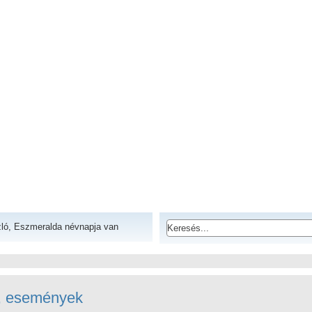
ló, Eszmeralda névnapja van
, események