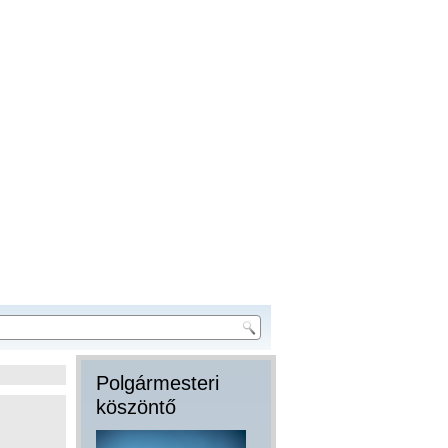
Polgármesteri
köszöntő