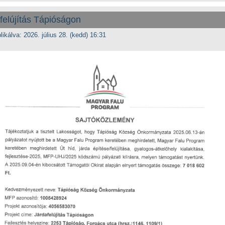
felújítás Tápióságon
likálva: 2026. július 28. (kedd) 16:31