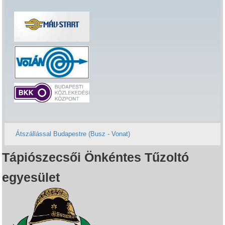
Átszállással Budapestre (Busz - Vonat)
Tápiószecsői Önkéntes Tűzoltó
egyesület