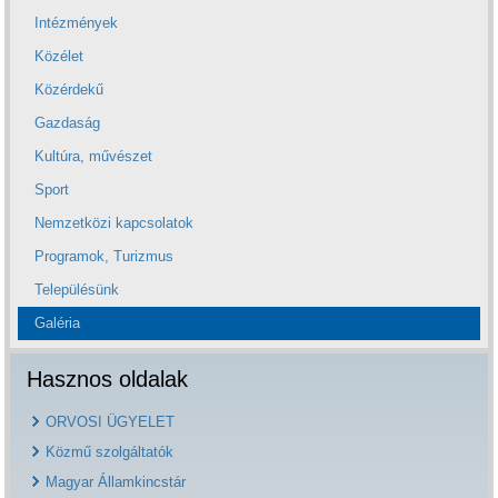
Intézmények
Közélet
Közérdekű
Gazdaság
Kultúra, művészet
Sport
Nemzetközi kapcsolatok
Programok, Turizmus
Településünk
Galéria
Hasznos oldalak
ORVOSI ÜGYELET
Közmű szolgáltatók
Magyar Államkincstár