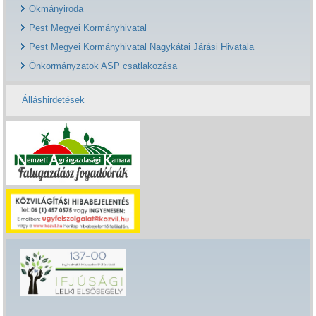
Okmányiroda
Pest Megyei Kormányhivatal
Pest Megyei Kormányhivatal Nagykátai Járási Hivatala
Önkormányzatok ASP csatlakozása
Álláshirdetések