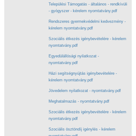
Települési Támogatás - általános - rendkívüli
- gyógyszer - kérelem nyomtatvány.pdf
Rendszeres gyermekvédelmi kedvezmény -
kérelem nyomtatvány.pdf
Szociális étkezés igénybevételére - kérelem
nyomtatvány.pdf
Egyedülállósági nyilatkozat -
nyomtatvány.pdf
Házi segítségnyújtás igénybevételére -
kérelem nyomtatvány.pdf
Jövedelem nyilatkozat - nyomtatvány.pdf
Meghatalmazás - nyomtatvány.pdf
Szociális étkezés igénybevételére - kérelem
nyomtatvány.pdf
Szociális ösztöndíj igénylés - kérelem
nyomtatvány.pdf