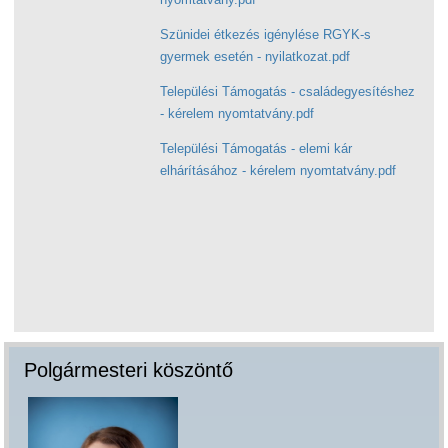
Szünidei étkezés igénylése RGYK-s
gyermek esetén - nyilatkozat.pdf
Települési Támogatás - családegyesítéshez
- kérelem nyomtatvány.pdf
Települési Támogatás - elemi kár
elhárításához - kérelem nyomtatvány.pdf
Polgármesteri köszöntő