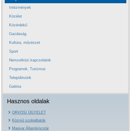
Intézmények
Közélet
Közérdekű
Gazdaság
Kultúra, művészet
Sport
Nemzetközi kapcsolatok
Programok, Turizmus
Településünk
Galéria
Hasznos oldalak
ORVOSI ÜGYELET
Közmű szolgáltatók
Magyar Államkincstár