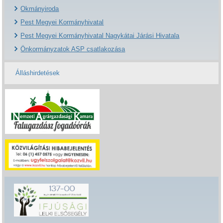
Okmányiroda
Pest Megyei Kormányhivatal
Pest Megyei Kormányhivatal Nagykátai Járási Hivatala
Önkormányzatok ASP csatlakozása
Álláshirdetések