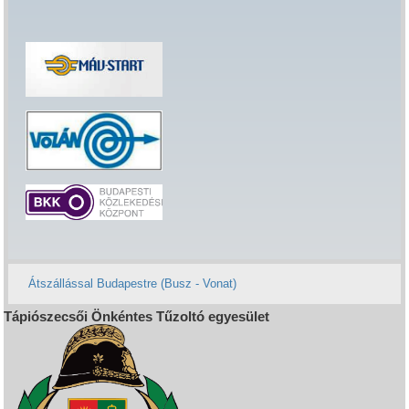
Átszállással Budapestre (Busz - Vonat)
Tápiószecsői Önkéntes Tűzoltó egyesület