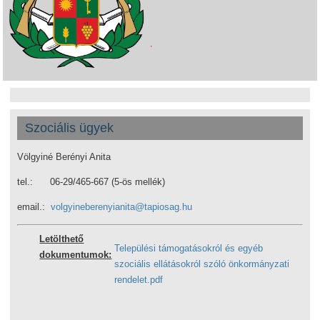
Szociális ügyek
Völgyiné Berényi Anita
tel.: 06-29/465-667 (5-ös mellék)
email.:
volgyineberenyianita@tapiosag.hu
Letölthető
Települési támogatásokról és egyéb
dokumentumok:
szociális ellátásokról szóló önkormányzati
rendelet.pdf