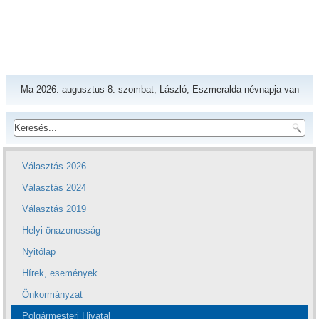
Ma 2026. augusztus 8. szombat, László, Eszmeralda névnapja van
Választás 2026
Választás 2024
Választás 2019
Helyi önazonosság
Nyitólap
Hírek, események
Önkormányzat
Polgármesteri Hivatal