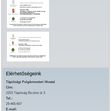
Elérhetőségeink
Tápiósági Polgármesteri Hivatal
Cím:
2253 Tápióság Bicskei út 3
Tel.:
29-465-667
E-mail: