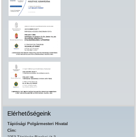
Elérhetőségeink
Tápiósági Polgármesteri Hivatal
Cím: