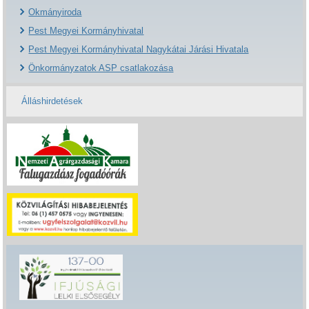
Okmányiroda
Pest Megyei Kormányhivatal
Pest Megyei Kormányhivatal Nagykátai Járási Hivatala
Önkormányzatok ASP csatlakozása
Álláshirdetések