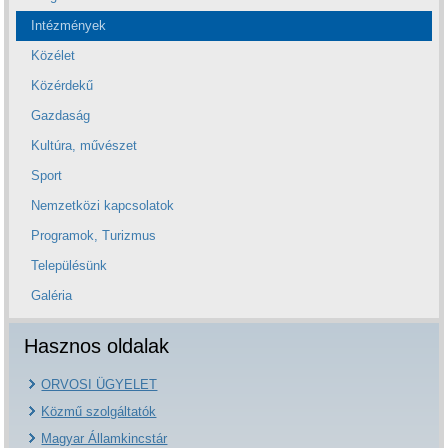
Intézmények
Közélet
Közérdekű
Gazdaság
Kultúra, művészet
Sport
Nemzetközi kapcsolatok
Programok, Turizmus
Településünk
Galéria
Hasznos oldalak
ORVOSI ÜGYELET
Közmű szolgáltatók
Magyar Államkincstár