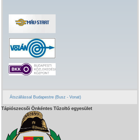
Átszállással Budapestre (Busz - Vonat)
Tápiószecsői Önkéntes Tűzoltó egyesület