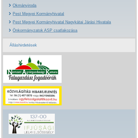
Okmányiroda
Pest Megyei Kormányhivatal
Pest Megyei Kormányhivatal Nagykátai Járási Hivatala
Önkormányzatok ASP csatlakozása
Álláshirdetések