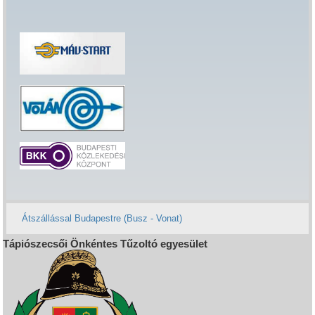
Átszállással Budapestre (Busz - Vonat)
Tápiószecsői Önkéntes Tűzoltó egyesület