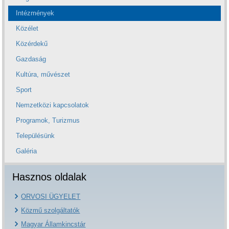
Intézmények
Közélet
Közérdekű
Gazdaság
Kultúra, művészet
Sport
Nemzetközi kapcsolatok
Programok, Turizmus
Településünk
Galéria
Hasznos oldalak
ORVOSI ÜGYELET
Közmű szolgáltatók
Magyar Államkincstár