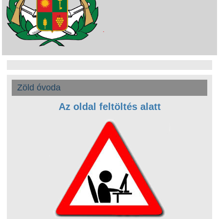
Zöld óvoda
Az oldal feltöltés alatt