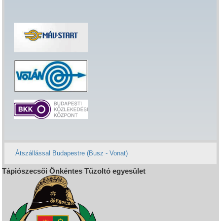
Átszállással Budapestre (Busz - Vonat)
Tápiószecsői Önkéntes Tűzoltó egyesület