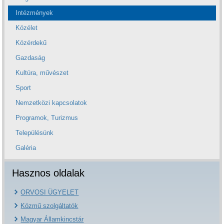
Intézmények
Közélet
Közérdekű
Gazdaság
Kultúra, művészet
Sport
Nemzetközi kapcsolatok
Programok, Turizmus
Településünk
Galéria
Hasznos oldalak
ORVOSI ÜGYELET
Közmű szolgáltatók
Magyar Államkincstár