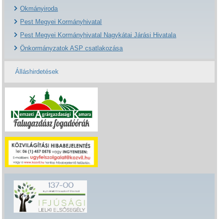
Okmányiroda
Pest Megyei Kormányhivatal
Pest Megyei Kormányhivatal Nagykátai Járási Hivatala
Önkormányzatok ASP csatlakozása
Álláshirdetések