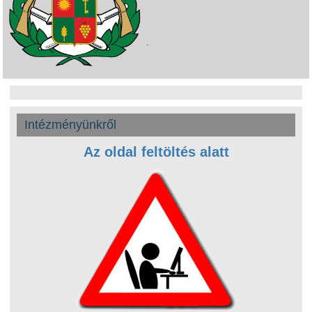
Intézményünkről
Az oldal feltöltés alatt