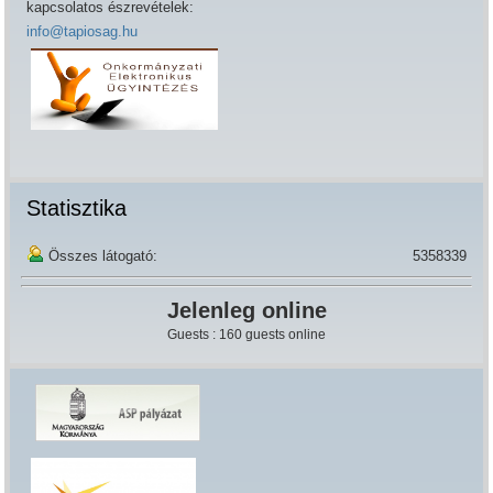
kapcsolatos észrevételek:
info@tapiosag.hu
Statisztika
Összes látogató:
5358339
Jelenleg online
Guests : 160 guests online