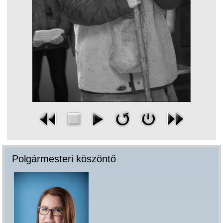
Polgármesteri köszöntő