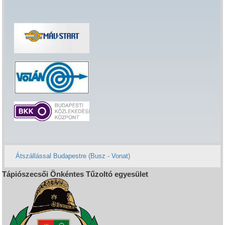
Átszállással Budapestre (Busz - Vonat)
Tápiószecsői Önkéntes Tűzoltó egyesület