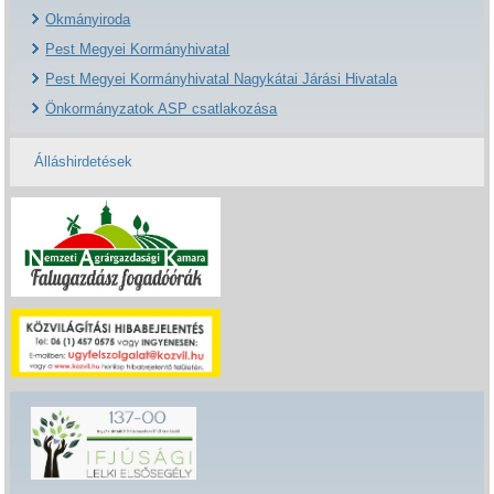
Okmányiroda
Pest Megyei Kormányhivatal
Pest Megyei Kormányhivatal Nagykátai Járási Hivatala
Önkormányzatok ASP csatlakozása
Álláshirdetések