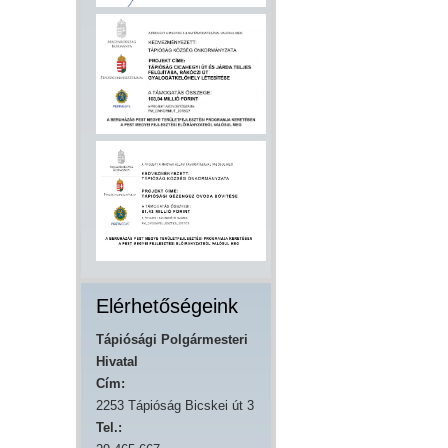
Elérhetőségeink
Tápiósági Polgármesteri
Hivatal
Cím:
2253 Tápióság Bicskei út 3
Tel.: