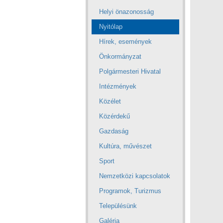
Helyi önazonosság
Nyitólap
Hírek, események
Önkormányzat
Polgármesteri Hivatal
Intézmények
Közélet
Közérdekű
Gazdaság
Kultúra, művészet
Sport
Nemzetközi kapcsolatok
Programok, Turizmus
Településünk
Galéria