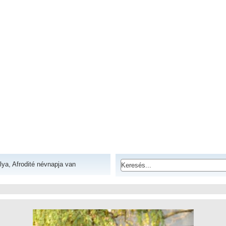
lya, Afrodité névnapja van