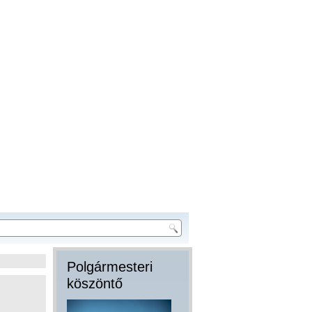
Polgármesteri
köszöntő