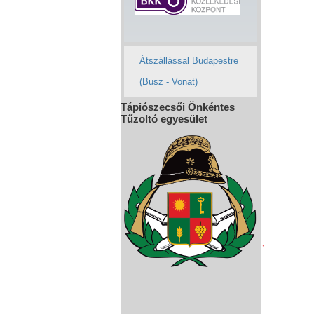
Átszállással Budapestre
(Busz - Vonat)
Tápiószecsői Önkéntes
Tűzoltó egyesület