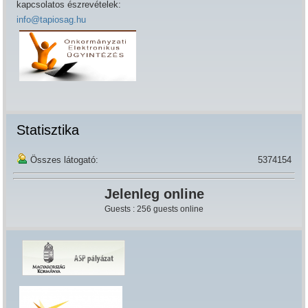
kapcsolatos észrevételek:
info@tapiosag.hu
Statisztika
Összes látogató:
5374154
Jelenleg online
Guests : 256 guests online