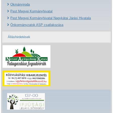
Okmányiroda
Pest Megyei Kormányhivatal
Pest Megyei Kormányhivatal Nagykátai Járási Hivatala
Önkormányzatok ASP csatlakozása
Álláshirdetések