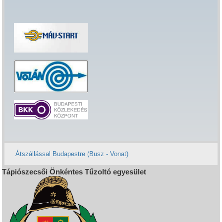
Átszállással Budapestre (Busz - Vonat)
Tápiószecsői Önkéntes Tűzoltó egyesület