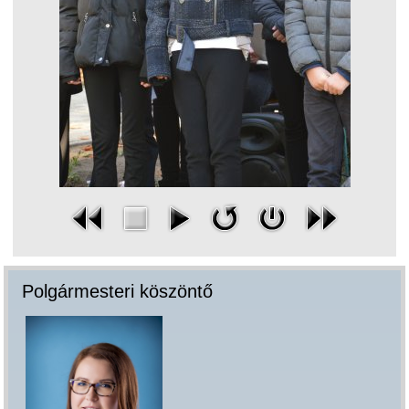
Polgármesteri köszöntő