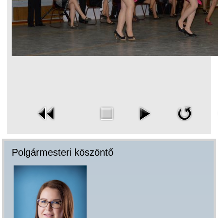
Polgármesteri köszöntő