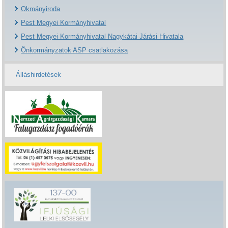
Okmányiroda
Pest Megyei Kormányhivatal
Pest Megyei Kormányhivatal Nagykátai Járási Hivatala
Önkormányzatok ASP csatlakozása
Álláshirdetések