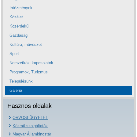
Intézmények
Közélet
Közérdekű
Gazdaság
Kultúra, művészet
Sport
Nemzetközi kapcsolatok
Programok, Turizmus
Településünk
Galéria
Hasznos oldalak
ORVOSI ÜGYELET
Közmű szolgáltatók
Magyar Államkincstár