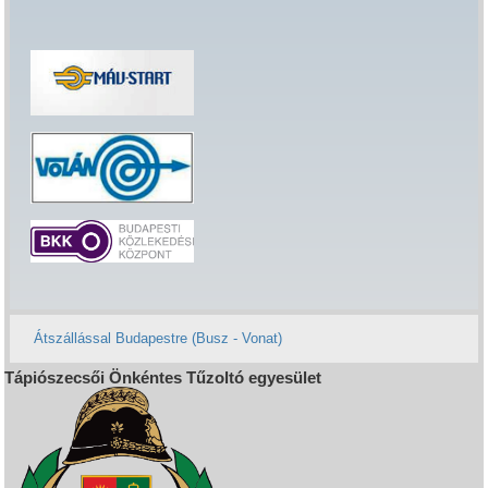
Átszállással Budapestre (Busz - Vonat)
Tápiószecsői Önkéntes Tűzoltó egyesület