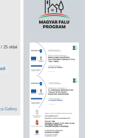
 / 25 oldal
ező
a Gallery