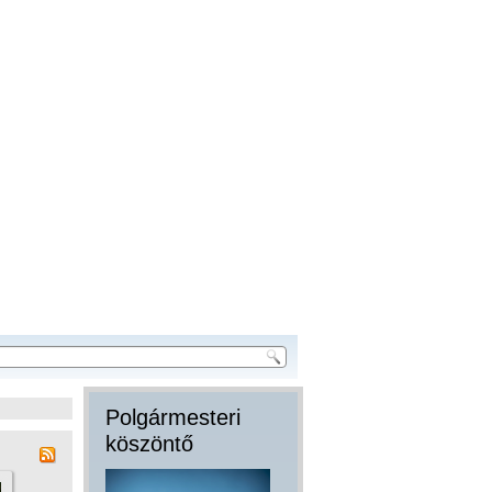
Polgármesteri
köszöntő