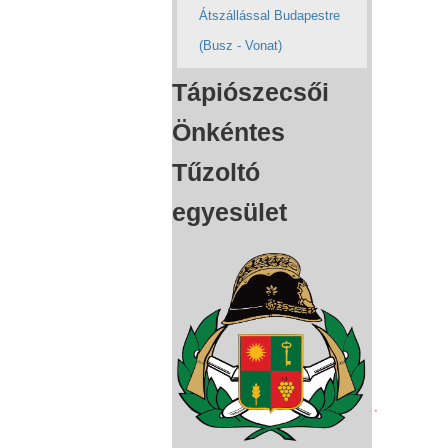
Átszállással Budapestre
(Busz - Vonat)
Tápiószecsői
Önkéntes
Tűzoltó
egyesület