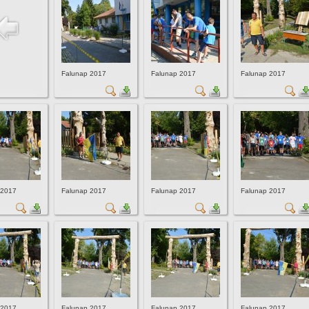
Falunap 2017
Falunap 2017
Falunap 2017
 2017
Falunap 2017
Falunap 2017
Falunap 2017
 2017
Falunap 2017
Falunap 2017
Falunap 2017