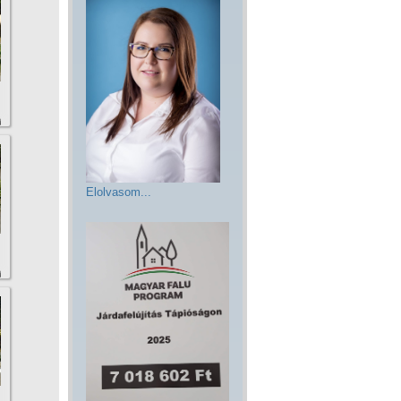
Elolvasom...