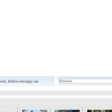
erta, Bettina névnapja van