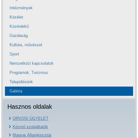
Intézmények
Közélet
Közérdekű
Gazdaság
Kultúra, művészet
Sport
Nemzetközi kapcsolatok
Programok, Turizmus
Településünk
Galéria
Hasznos oldalak
ORVOSI ÜGYELET
Közmű szolgáltatók
Magyar Államkincstár