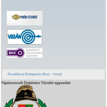
Átszállással Budapestre (Busz - Vonat)
Tápiószecsői Önkéntes Tűzoltó egyesület