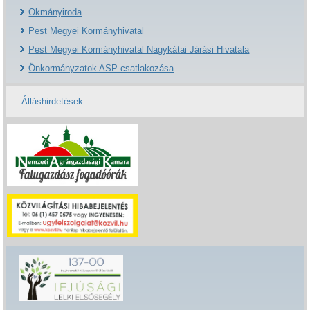
Okmányiroda
Pest Megyei Kormányhivatal
Pest Megyei Kormányhivatal Nagykátai Járási Hivatala
Önkormányzatok ASP csatlakozása
Álláshirdetések