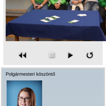
Polgármesteri köszöntő