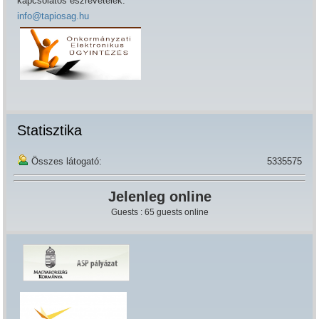
kapcsolatos észrevételek:
info@tapiosag.hu
Statisztika
Összes látogató:
5335575
Jelenleg online
Guests : 65 guests online