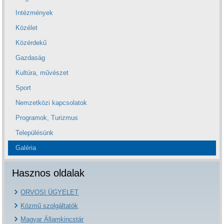
Intézmények
Közélet
Közérdekű
Gazdaság
Kultúra, művészet
Sport
Nemzetközi kapcsolatok
Programok, Turizmus
Településünk
Galéria
Hasznos oldalak
ORVOSI ÜGYELET
Közmű szolgáltatók
Magyar Államkincstár