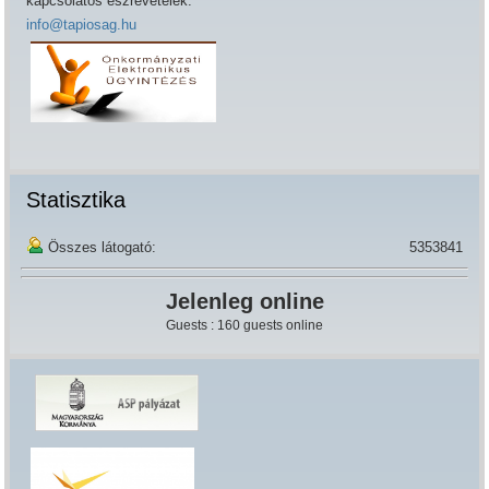
kapcsolatos észrevételek:
info@tapiosag.hu
Statisztika
Összes látogató:
5353841
Jelenleg online
Guests : 160 guests online