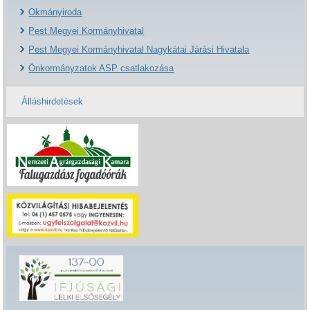
Okmányiroda
Pest Megyei Kormányhivatal
Pest Megyei Kormányhivatal Nagykátai Járási Hivatala
Önkormányzatok ASP csatlakozása
Álláshirdetések