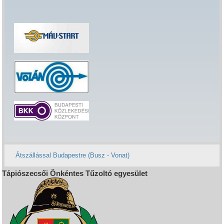
Átszállással Budapestre (Busz - Vonat)
Tápiószecsői Önkéntes Tűzoltó egyesület