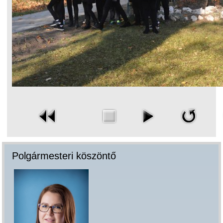
Polgármesteri köszöntő