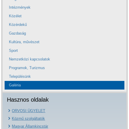
Intézmények
Közélet
Közérdekű
Gazdaság
Kultúra, művészet
Sport
Nemzetközi kapcsolatok
Programok, Turizmus
Településünk
Galéria
Hasznos oldalak
ORVOSI ÜGYELET
Közmű szolgáltatók
Magyar Államkincstár