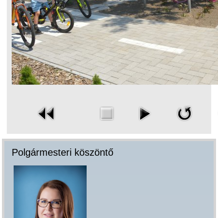
Polgármesteri köszöntő