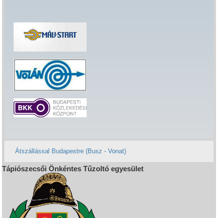
Átszállással Budapestre (Busz - Vonat)
Tápiószecsői Önkéntes Tűzoltó egyesület