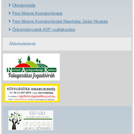
Okmányiroda
Pest Megyei Kormányhivatal
Pest Megyei Kormányhivatal Nagykátai Járási Hivatala
Önkormányzatok ASP csatlakozása
Álláshirdetések