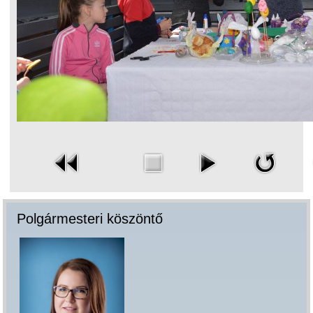
Polgármesteri köszöntő