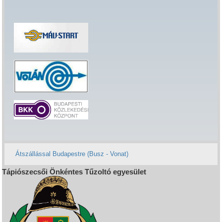
Átszállással Budapestre (Busz - Vonat)
Tápiószecsői Önkéntes Tűzoltó egyesület