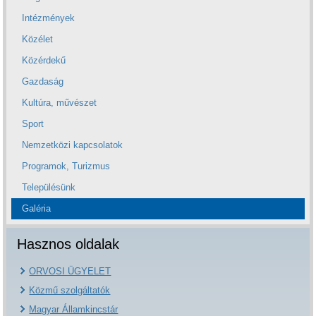
Intézmények
Közélet
Közérdekű
Gazdaság
Kultúra, művészet
Sport
Nemzetközi kapcsolatok
Programok, Turizmus
Településünk
Galéria
Hasznos oldalak
ORVOSI ÜGYELET
Közmű szolgáltatók
Magyar Államkincstár