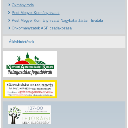
Okmányiroda
Pest Megyei Kormányhivatal
Pest Megyei Kormányhivatal Nagykátai Járási Hivatala
Önkormányzatok ASP csatlakozása
Álláshirdetések