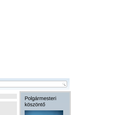
Polgármesteri
köszöntő