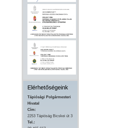
Elérhetőségeink
Tápiósági Polgármesteri
Hivatal
Cím:
2253 Tápióság Bicskei út 3
Tel.: