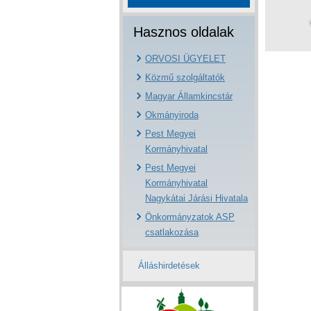
Hasznos oldalak
ORVOSI ÜGYELET
Közmű szolgáltatók
Magyar Államkincstár
Okmányiroda
Pest Megyei
Kormányhivatal
Pest Megyei
Kormányhivatal
Nagykátai Járási Hivatala
Önkormányzatok ASP
csatlakozása
Álláshirdetések