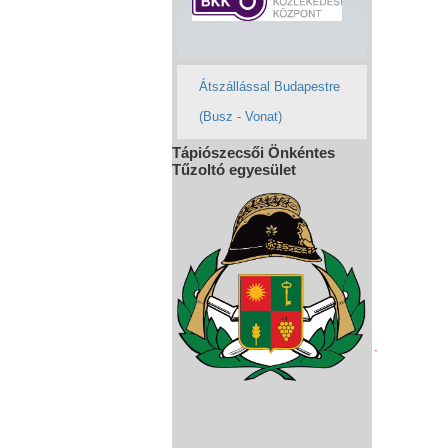
Átszállással Budapestre
(Busz - Vonat)
Tápiószecsői Önkéntes
Tűzoltó egyesület