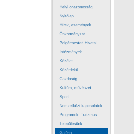
Helyi önazonosság
Nyitólap
Hírek, események
Önkormányzat
Polgármesteri Hivatal
Intézmények
Közélet
Közérdekű
Gazdaság
Kultúra, művészet
Sport
Nemzetközi kapcsolatok
Programok, Turizmus
Településünk
Galéria