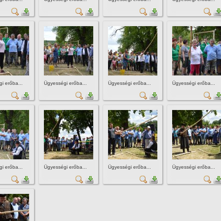
i erőba...
Ügyességi erőba...
Ügyességi erőba...
Ügyességi erőba...
i erőba...
Ügyességi erőba...
Ügyességi erőba...
Ügyességi erőba...