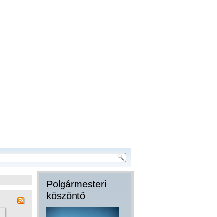
Polgármesteri
köszöntő