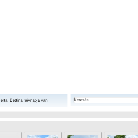
erta, Bettina névnapja van