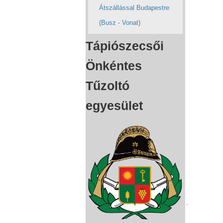
Átszállással Budapestre
(Busz - Vonat)
Tápiószecsői
Önkéntes
Tűzoltó
egyesület