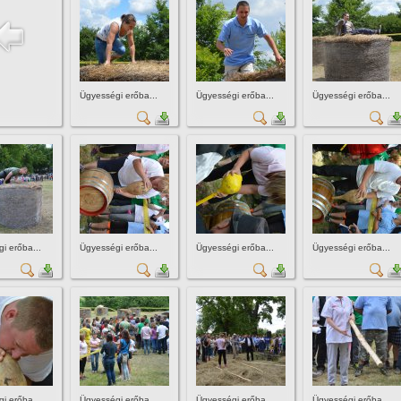
Ügyességi erőba...
Ügyességi erőba...
Ügyességi erőba...
i erőba...
Ügyességi erőba...
Ügyességi erőba...
Ügyességi erőba...
i erőba...
Ügyességi erőba...
Ügyességi erőba...
Ügyességi erőba...