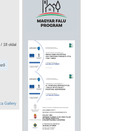
 / 18 oldal
ező
a Gallery