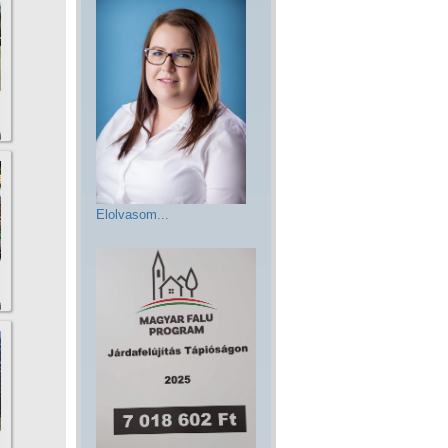
Elolvasom...