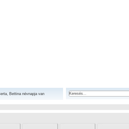
erta, Bettina névnapja van