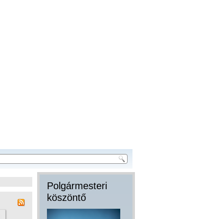
Polgármesteri
köszöntő