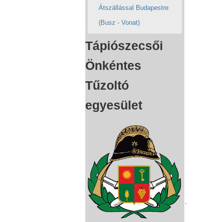
Átszállással Budapestre
(Busz - Vonat)
Tápiószecsői
Önkéntes
Tűzoltó
egyesület