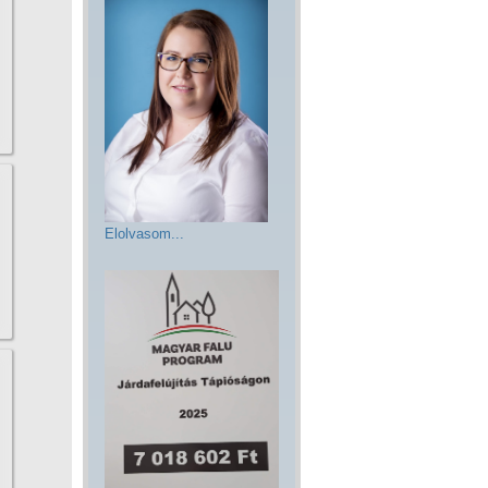
Elolvasom...