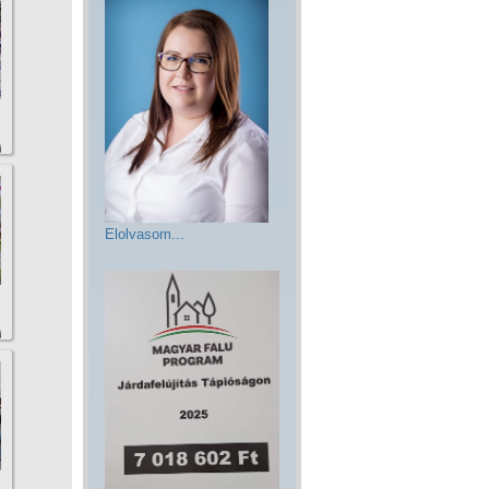
Elolvasom...