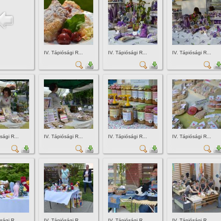
IV. Tápiósági R...
IV. Tápiósági R...
IV. Tápiósági R...
sági R...
IV. Tápiósági R...
IV. Tápiósági R...
IV. Tápiósági R...
sági R...
IV. Tápiósági R...
IV. Tápiósági R...
IV. Tápiósági R...