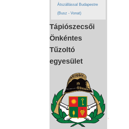
Átszállással Budapestre
(Busz - Vonat)
Tápiószecsői
Önkéntes
Tűzoltó
egyesület