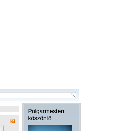
Polgármesteri
köszöntő