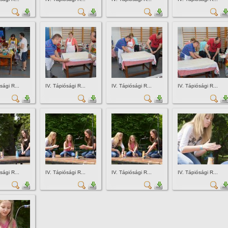
sági R...
IV. Tápiósági R...
IV. Tápiósági R...
IV. Tápiósági R...
sági R...
IV. Tápiósági R...
IV. Tápiósági R...
IV. Tápiósági R...