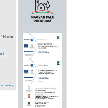
 / 10 oldal
ező
a Gallery