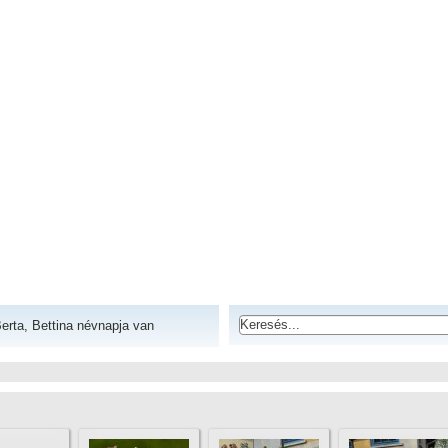
erta, Bettina névnapja van